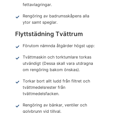
fettavlagringar.
Rengöring av badrumsskåpens alla
ytor samt speglar.
Flyttstädning Tvättrum
Förutom nämnda åtgärder högst upp:
Tvättmaskin och torktumlare torkas
utvändigt (Dessa skall vara utdragna
om rengöring bakom önskas).
Torkar bort allt ludd från filtret och
tvättmedelsrester från
tvättmedelsfacken.
Rengöring av bänkar, ventiler och
golvbrunn vid tillval.