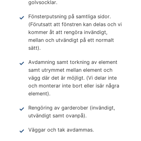
golvsocklar.
Fönsterputsning på samtliga sidor.
(Förutsatt att fönstren kan delas och vi
kommer åt att rengöra invändigt,
mellan och utvändigt på ett normalt
sätt).
Avdamning samt torkning av element
samt utrymmet mellan element och
vägg där det är möjligt. (Vi delar inte
och monterar inte bort eller isär några
element).
Rengöring av garderober (invändigt,
utvändigt samt ovanpå).
Väggar och tak avdammas.