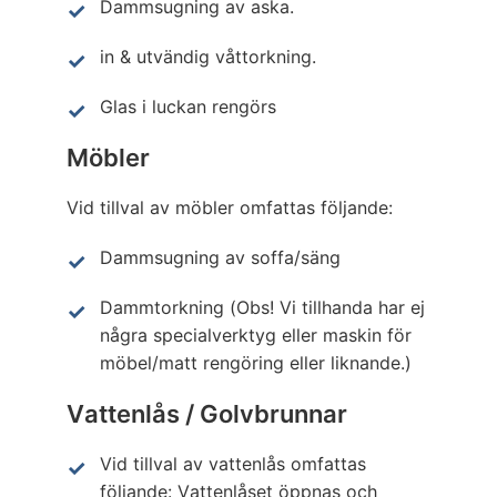
Dammsugning av aska.
in & utvändig våttorkning.
Glas i luckan rengörs
Möbler
Vid tillval av möbler omfattas följande:
Dammsugning av soffa/säng
Dammtorkning (Obs! Vi tillhanda har ej
några specialverktyg eller maskin för
möbel/matt rengöring eller liknande.)
Vattenlås / Golvbrunnar
Vid tillval av vattenlås omfattas
följande: Vattenlåset öppnas och