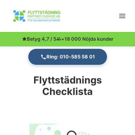
Betyg 4,7 / 5
+18 000 Nöjda kunder
Ring: 010-585 58 01
Flyttstädnings
Checklista