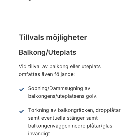
Tillvals möjligheter
Balkong/Uteplats
Vid tillval av balkong eller uteplats
omfattas även följande:
Sopning/Dammsugning av
balkongens/uteplatsens golv.
Torkning av balkongräcken, dropplåtar
samt eventuella stänger samt
balkongenväggen nedre plåtar/glas
invändigt.