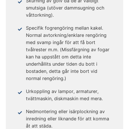
Skurning av golv då de är väldigt
smutsiga (utöver dammsugning och
våttorkning).
Specifik fogrengöring mellan kakel.
Normal avtorkning/enklare rengöring
med svamp ingår för att få bort
tvålrester m.m. (Missfärgning av fogar
kan ha uppstått om detta inte
underhållits under tiden du bott i
bostaden, detta går inte bort vid
normal rengöring.)
Urkoppling av lampor, armaturer,
tvättmaskin, diskmaskin med mera.
Nedmontering eller isärplockning av
inredning eller liknande för att komma
åt att städa.