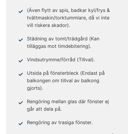
(Även flytt av spis, badkar kyl/frys &
tvättmaskin/torktummlare, då vi inte
vill riskera skador).
Städning av tomt/trädgård (Kan
tilläggas mot timdebitering).
Vindsutrymme/förråd (Tillval).
Utsida på fönsterbleck (Endast på
balkongen om tillval av balkong
gjorts).
Rengöring mellan glas där fönster ej
går att dela på.
Rengöring av trasiga fönster.