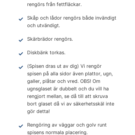
rengörs från fettfläckar.
Skåp och lådor rengörs både invändigt
och utvändigt.
Skärbrädor rengörs.
Diskbänk torkas.
(Spisen dras ut av dig) Vi rengör
spisen på alla sidor även plattor, ugn,
galler, plåtar och vred. OBS! Om
ugnsglaset är dubbelt och du vill ha
rengjort mellan, se då till att skruva
bort glaset då vi av säkerhetsskäl inte
gör detta!
Rengöring av väggar och golv runt
spisens normala placering.