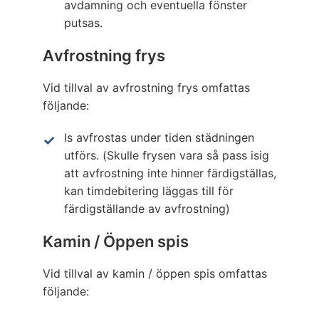
avdamning och eventuella fönster
putsas.
Avfrostning frys
Vid tillval av avfrostning frys omfattas
följande:
Is avfrostas under tiden städningen
utförs. (Skulle frysen vara så pass isig
att avfrostning inte hinner färdigställas,
kan timdebitering läggas till för
färdigställande av avfrostning)
Kamin / Öppen spis
Vid tillval av kamin / öppen spis omfattas
följande: